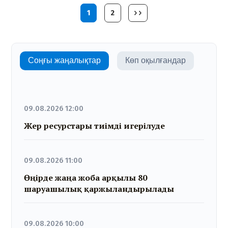
1
2
Соңғы жаңалықтар
Көп оқылғандар
09.08.2026 12:00
Жер ресурстары тиімді игерілуде
09.08.2026 11:00
Өңірде жаңа жоба арқылы 80
шаруашылық қаржыландырылады
09.08.2026 10:00