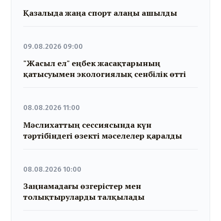
Қазалыда жаңа спорт алаңы ашылды
09.08.2026 09:00
"Жасыл ел" еңбек жасақтарының
қатысуымен экологиялық сенбілік өтті
08.08.2026 11:00
Мәслихаттың сессиясында күн
тәртібіндегі өзекті мәселелер қаралды
08.08.2026 10:00
Заңнамадағы өзгерістер мен
толықтыруларды талқылады