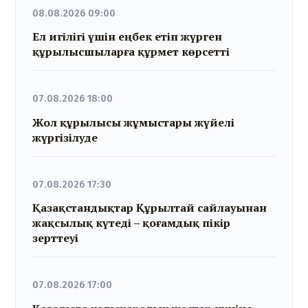
08.08.2026 09:00
Ел игілігі үшін еңбек етіп жүрген
құрылысшыларға құрмет көрсетті
07.08.2026 18:00
Жол құрылысы жұмыстары жүйелі
жүргізілуде
07.08.2026 17:30
Қазақстандықтар Құрылтай сайлауынан
жақсылық күтеді – қоғамдық пікір
зерттеуі
07.08.2026 17:00