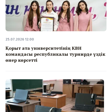
25.07.2026 12:00
Қорқыт ата университетінің КВН
командасы республикалық турнирде үздік
өнер көрсетті