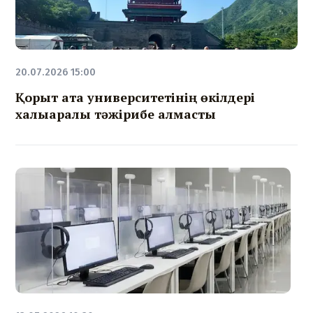
20.07.2026 15:00
Қорқыт ата университетінің өкілдері
халықаралық тәжірибе алмасты