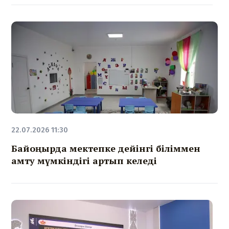
22.07.2026 11:30
Байқоңырда мектепке дейінгі біліммен
қамту мүмкіндігі артып келеді