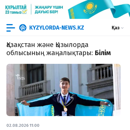
KYZYLORDA-NEWS.KZ
Қаз
Қазақстан және Қызылорда
облысының жаңалықтары
:
Білім
02.08.2026 11:00