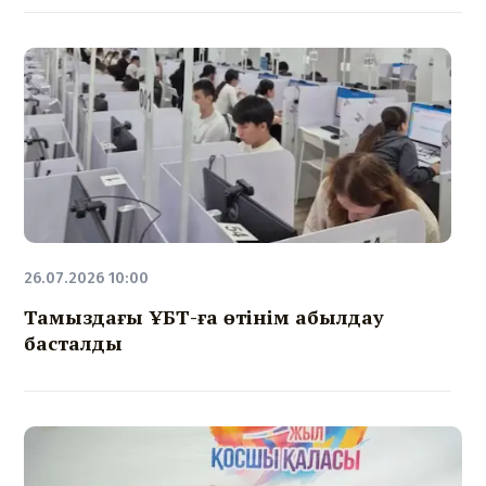
26.07.2026 10:00
Тамыздағы ҰБТ-ға өтінім қабылдау
басталды