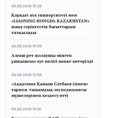
06.08.2026 15:30
Қорқыт ата университеті мен
«LIAONING HONGDA KAZAKHSTAN»
жаңа серіктестік бағыттарын
талқылады
06.08.2026 15:00
Алғаш рет жолаушы мінген
ұшқышсыз әуе көлігі көкке көтерілді
06.08.2026 12:00
«Академик Қаныш Сәтбаев ізімен»
тарихи-танымдық экспедициясы
мүшелерімен кездесу өтті
06.08.2026 11:30