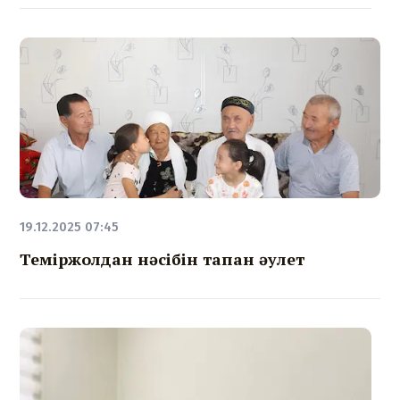
19.12.2025 07:45
Теміржолдан нәсібін тапқан әулет