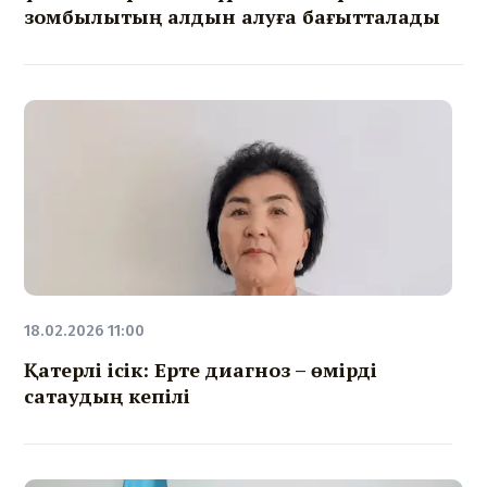
зомбылықтың алдын алуға бағытталады
18.02.2026 11:00
Қатерлі ісік: Ерте диагноз – өмірді
сақтаудың кепілі