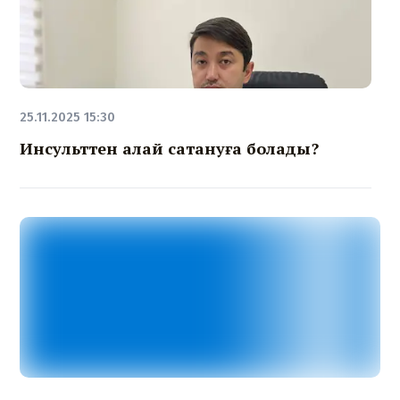
25.11.2025 15:30
Инсульттен қалай сақтануға болады?