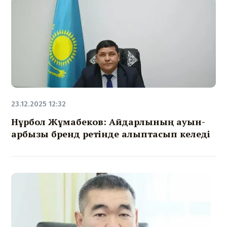
23.12.2025 12:32
Нұрбол Жұмабеков: Айдарлының қауын-
қарбызы бренд ретінде қалыптасып келеді