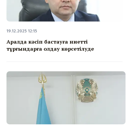
19.12.2025 12:15
Аралда кәсіп бастауға ниетті
тұрғындарға қолдау көрсетілуде