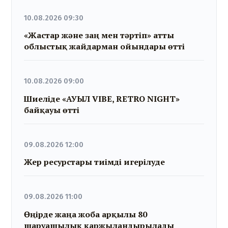
10.08.2026 09:30
«Жастар және заң мен тәртіп» атты
облыстық жайдарман ойындары өтті
10.08.2026 09:00
Шиеліде «АУЫЛ VIBE, RETRO NIGHT»
байқауы өтті
09.08.2026 12:00
Жер ресурстары тиімді игерілуде
09.08.2026 11:00
Өңірде жаңа жоба арқылы 80
шаруашылық қаржыландырылады