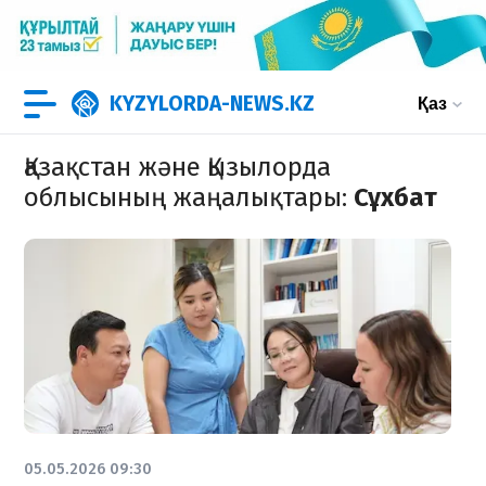
KYZYLORDA-NEWS.KZ
Қаз
Қазақстан және Қызылорда
облысының жаңалықтары
:
Сұхбат
05.05.2026 09:30