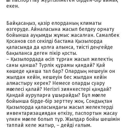
әлі паспорттау жүргізілмеген бірден-бір аймақ
екен.
Байқасаңыз, қазір елорданың климаты
өзгеруде. Айналасына жасыл белдеу орнату
бойынша ауқымды жұмыс жасалған. Самалбек
Қосанов сол секілді бастама Қызылорда
қаласында да қолға алынса, тиісті деңгейде
бақыланса деген пікір қосты.
– Қызылордада өсіп тұрған жасыл желектің
саны қанша? Түрлік құрамы қандай? Қай
көшеде қанша тал бар? Олардың нешеуін он
жылдан кейін, нешеуін бес жылдан кейін
алмастыру керек? Немесе оларды суару
мәселесі қалай? Негізгі зиянкестері қандай?
Қандай ауруларға ұшырайды? Бұл мәселе
бойынша бірде-бір зерттеу жоқ. Сондықтан
Қызылорда қаласындағы жасыл желектерді
инвентаризациядан өткізу, паспортын жасау
үлкен мәселе болып тұр. Жылдар бойы шешімін
таппай келе жатыр, – дейді ғалым.