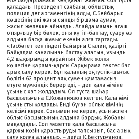
ел» бағдарламасы кең қанат жайған. Сол тұста
қаладағы Президент саябағы, облыстық
полиция департаментінің алды, С.Бейбарыс
көшесінің екі жағы сынды біршама аумақ
жасыл желекке айналды. Алайда маман ағаш
отырғызу бір бөлек, оны күтіп-баптау, суару өз
алдына басқа жұмыс екенін алға тартады.
«Тасбөгет кентіндегі байырғы Сталин, қазіргі
Байқадам каналынан бастау алатын, ұзынды
4,2 шақырымды құрайтын, Жібек жолы
көшесіне қарама-қарсы Сарқырама тектес бас
арық салу керек. Бұл қаланың оңтүстік-шығыс
бөлігін 62 процент аяқ сумен қамтамасыз
етуге мүмкіндік берер еді, – деп қала әкіміне
ұсыныс хат жолдадым. Ол тұста шаһар
басшылығына С.Қожаниязов келген. Қала әкімі
ұсынысты қолдады. Енді бұған облыс әкімінің
келісімі керек. Сонымен не керек, ұсыныспен
облыс басшысының алдына бардық. Жобаны
мақұлдады. Сол мезетте қала басшысына
қаржы көзін қарастыруды тапсырып, бас арық
салу қолға алынды», – дейді К.Бектұрғанов.