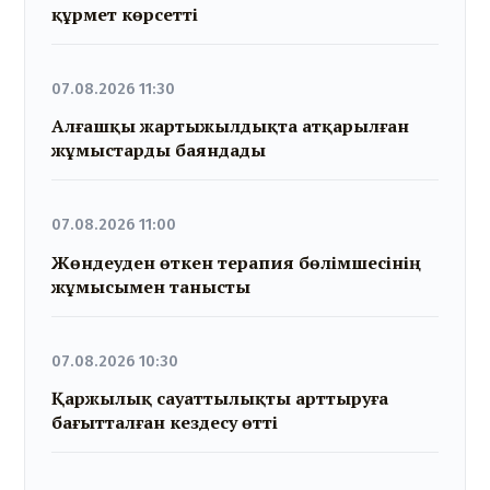
құрмет көрсетті
07.08.2026 11:30
Алғашқы жартыжылдықта атқарылған
жұмыстарды баяндады
07.08.2026 11:00
Жөндеуден өткен терапия бөлімшесінің
жұмысымен танысты
07.08.2026 10:30
Қаржылық сауаттылықты арттыруға
бағытталған кездесу өтті