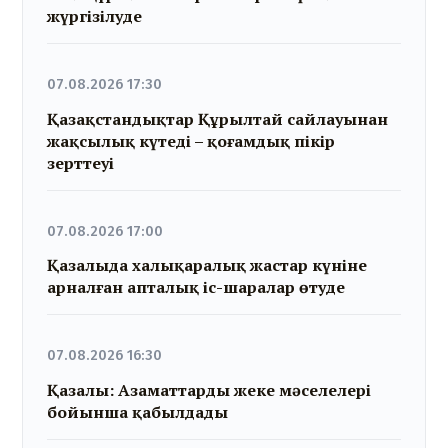
жүргізілуде
07.08.2026 17:30
Қазақстандықтар Құрылтай сайлауынан
жақсылық күтеді – қоғамдық пікір
зерттеуі
07.08.2026 17:00
Қазалыда халықаралық жастар күніне
арналған апталық іс-шаралар өтуде
07.08.2026 16:30
Қазалы: Азаматтарды жеке мәселелері
бойынша қабылдады