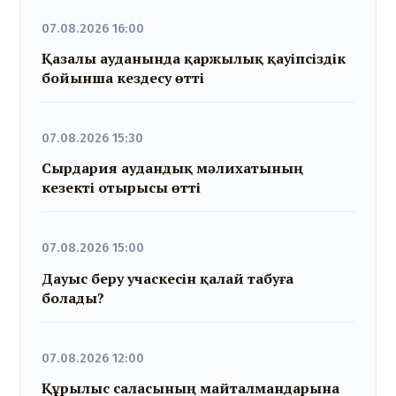
07.08.2026 16:00
Қазалы ауданында қаржылық қауіпсіздік
бойынша кездесу өтті
07.08.2026 15:30
Сырдария аудандық мәлихатының
кезекті отырысы өтті
07.08.2026 15:00
Дауыс беру учаскесін қалай табуға
болады?
07.08.2026 12:00
Құрылыс саласының майталмандарына