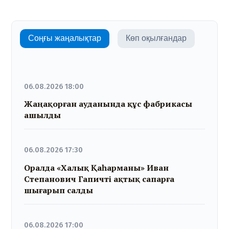
Соңғы жаңалықтар
Көп оқылғандар
06.08.2026 18:00
Жаңақорған ауданында құс фабрикасы
ашылды
06.08.2026 17:30
Оралда «Халық Қаһарманы» Иван
Степанович Гапичті ақтық сапарға
шығарып салды
06.08.2026 17:00