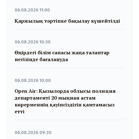
06.08.2026 11:00
Қаржылық тәртіпке бақылау күшейтілді
06.08.2026 10:30
Өңірдегі білім сапасы жаңа талаптар
негізінде бағалануда
06.08.2026 10:00
Open Air: Қызылорда облысы полиция
департаменті 20 мыңнан астам
көрерменнің қауіпсіздігін қамтамасыз
етті
06.08.2026 09:30