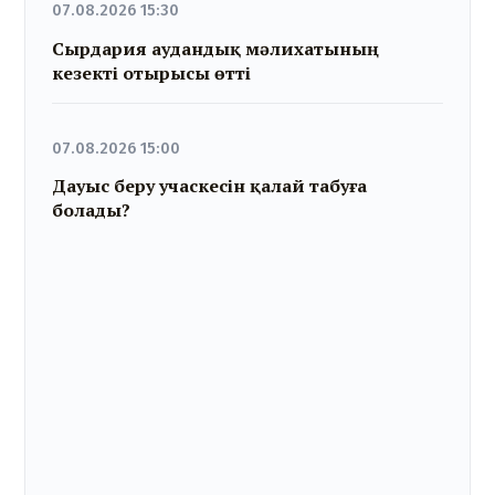
07.08.2026 15:30
Сырдария аудандық мәлихатының
кезекті отырысы өтті
07.08.2026 15:00
Дауыс беру учаскесін қалай табуға
болады?