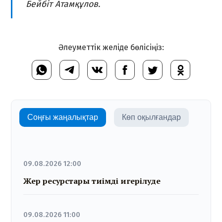
Бейбіт Атамқұлов.
Әлеуметтік желіде бөлісіңіз:
Соңғы жаңалықтар
Көп оқылғандар
09.08.2026 12:00
Жер ресурстары тиімді игерілуде
09.08.2026 11:00