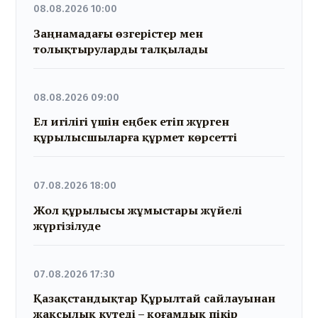
08.08.2026 10:00
Заңнамадағы өзгерістер мен
толықтыруларды талқылады
08.08.2026 09:00
Ел игілігі үшін еңбек етіп жүрген
құрылысшыларға құрмет көрсетті
07.08.2026 18:00
Жол құрылысы жұмыстары жүйелі
жүргізілуде
07.08.2026 17:30
Қазақстандықтар Құрылтай сайлауынан
жақсылық күтеді – қоғамдық пікір