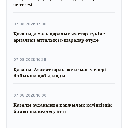
зерттеуі
07.08.2026 17:00
Қазалыда халықаралық жастар күніне
арналған апталық іс-шаралар өтуде
07.08.2026 16:30
Қазалы: Азаматтарды жеке мәселелері
бойынша қабылдады
07.08.2026 16:00
Қазалы ауданында қаржылық қауіпсіздік
бойынша кездесу өтті