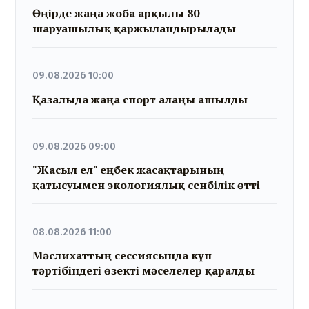
Өңірде жаңа жоба арқылы 80
шаруашылық қаржыландырылады
09.08.2026 10:00
Қазалыда жаңа спорт алаңы ашылды
09.08.2026 09:00
"Жасыл ел" еңбек жасақтарының
қатысуымен экологиялық сенбілік өтті
08.08.2026 11:00
Мәслихаттың сессиясында күн
тәртібіндегі өзекті мәселелер қаралды