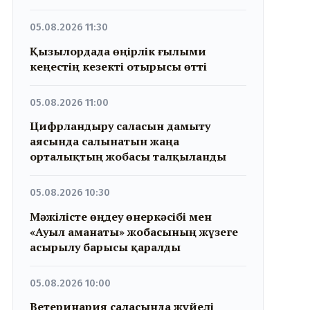
05.08.2026 11:30
Қызылордада өңірлік ғылыми
кеңестің кезекті отырысы өтті
05.08.2026 11:00
Цифрландыру саласын дамыту
аясында салынатын жаңа
орталықтың жобасы талқыланды
05.08.2026 10:30
Мәжілісте өңдеу өнеркәсібі мен
«Ауыл аманаты» жобасының жүзеге
асырылу барысы қаралды
05.08.2026 10:00
Ветеринария саласында жүйелі