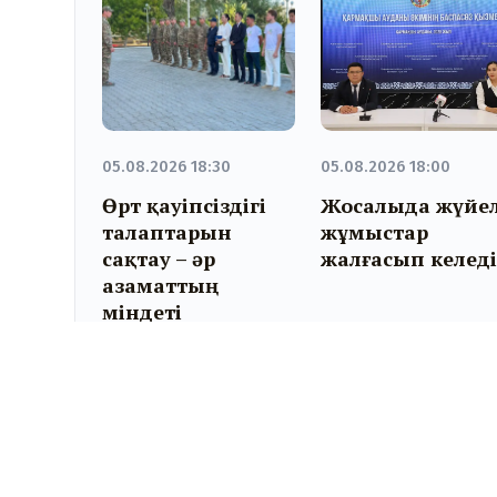
05.08.2026 18:30
05.08.2026 18:00
Өрт қауіпсіздігі
Жосалыда жүйел
талаптарын
жұмыстар
сақтау – әр
жалғасып келед
азаматтың
міндеті