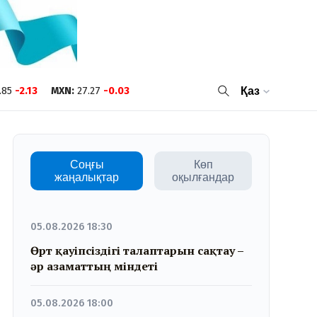
.85
-2.13
MXN
:
27.27
-0.03
Қаз
Соңғы
Көп
жаңалықтар
оқылғандар
05.08.2026 18:30
Өрт қауіпсіздігі талаптарын сақтау –
әр азаматтың міндеті
05.08.2026 18:00