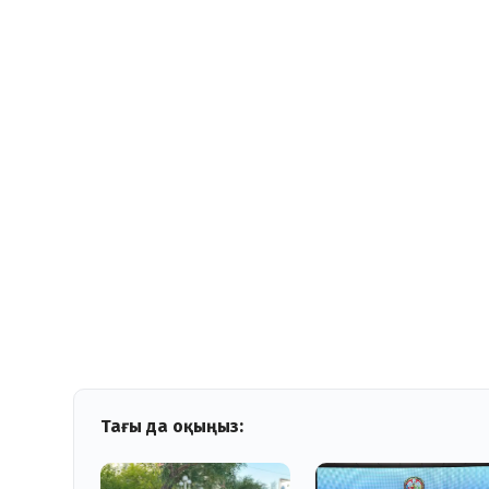
Тағы да оқыңыз: