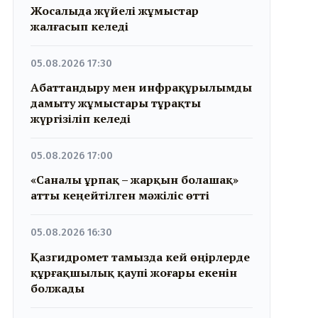
Жосалыда жүйелі жұмыстар
жалғасып келеді
05.08.2026 17:30
Абаттандыру мен инфрақұрылымды
дамыту жұмыстары тұрақты
жүргізіліп келеді
05.08.2026 17:00
«Саналы ұрпақ – жарқын болашақ»
атты кеңейтілген мәжіліс өтті
05.08.2026 16:30
Қазгидромет тамызда кей өңірлерде
құрғақшылық қаупі жоғары екенін
болжады