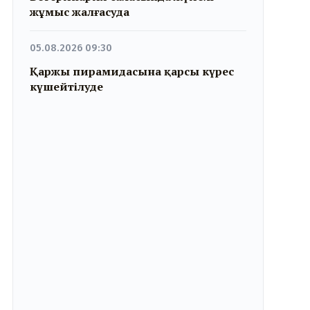
жұмыс жалғасуда
05.08.2026 09:30
Қаржы пирамидасына қарсы күрес
күшейтілуде