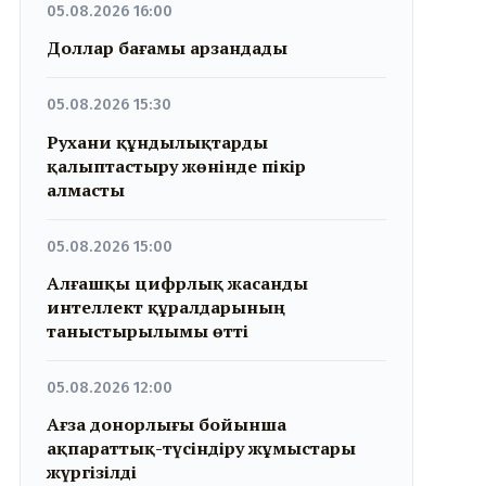
05.08.2026 16:00
Доллар бағамы арзандады
05.08.2026 15:30
Рухани құндылықтарды
қалыптастыру жөнінде пікір
алмасты
05.08.2026 15:00
Алғашқы цифрлық жасанды
интеллект құралдарының
таныстырылымы өтті
05.08.2026 12:00
Ағза донорлығы бойынша
ақпараттық-түсіндіру жұмыстары
жүргізілді