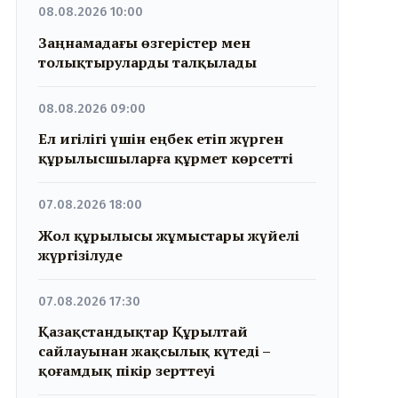
08.08.2026 10:00
Заңнамадағы өзгерістер мен
толықтыруларды талқылады
08.08.2026 09:00
Ел игілігі үшін еңбек етіп жүрген
құрылысшыларға құрмет көрсетті
07.08.2026 18:00
Жол құрылысы жұмыстары жүйелі
жүргізілуде
07.08.2026 17:30
Қазақстандықтар Құрылтай
сайлауынан жақсылық күтеді –
қоғамдық пікір зерттеуі