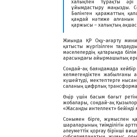
халықпен тұрақты әрі 
ұйымдастыру маңызды. С
Бөлінген қаражаттың қа
қандай нәтиже алғанын к
қаржысы – халықтың ақшас
Жиында ҚР Оқу-ағарту минис
қатысты жүргізілген талдау
мәселелердің қатарында білі
арасындағы айырмашылық ере
Сондай-ақ баяндамада кейбір 
келмегендіктен жабылғаны а
күшейтуді, мектептерге нысан
саланың цифрлық трансформаци
Өңір үшін басым бағыт реті
жобалары, сондай-ақ Қызылор
«Жасанды интеллект» бейінді м
Сонымен бірге, жұмыспен қа
шараларының тиімділігін арт
әлеуметтік қорғау бірінші ви
субсидияланатын жұмыс оры