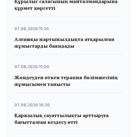
Құрылыс саласының майталмандарына
құрмет көрсетті
07.08.2026 11:30
Алғашқы жартыжылдықта атқарылған
жұмыстарды баяндады
07.08.2026 11:00
Жөндеуден өткен терапия бөлімшесінің
жұмысымен танысты
07.08.2026 10:30
Қаржылық сауаттылықты арттыруға
бағытталған кездесу өтті