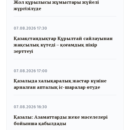
Жол құрылысы жұмыстары жүйелі
жүргізілуде
07.08.2026 17:30
Қазақстандықтар Құрылтай сайлауынан
жақсылық күтеді – қоғамдық пікір
зерттеуі
07.08.2026 17:00
Қазалыда халықаралық жастар күніне
арналған апталық іс-шаралар өтуде
07.08.2026 16:30
Қазалы: Азаматтарды жеке мәселелері
бойынша қабылдады