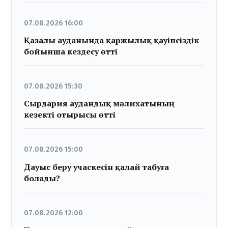
07.08.2026 16:00
Қазалы ауданында қаржылық қауіпсіздік
бойынша кездесу өтті
07.08.2026 15:30
Сырдария аудандық мәлихатының
кезекті отырысы өтті
07.08.2026 15:00
Дауыс беру учаскесін қалай табуға
болады?
07.08.2026 12:00