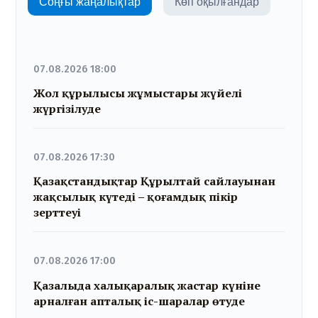
Соңғы жаңалықтар
Көп оқылғандар
07.08.2026 18:00
Жол құрылысы жұмыстары жүйелі
жүргізілуде
07.08.2026 17:30
Қазақстандықтар Құрылтай сайлауынан
жақсылық күтеді – қоғамдық пікір
зерттеуі
07.08.2026 17:00
Қазалыда халықаралық жастар күніне
арналған апталық іс-шаралар өтуде