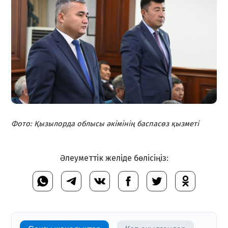
Фото: Қызылорда облысы әкімінің баспасөз қызметі
Әлеуметтік желіде бөлісіңіз: