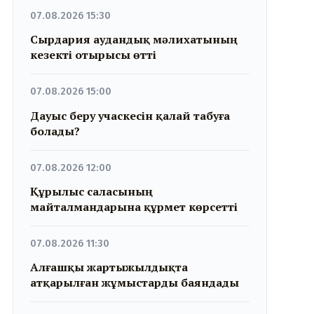
07.08.2026 15:30
Сырдария аудандық мәлихатының
кезекті отырысы өтті
07.08.2026 15:00
Дауыс беру учаскесін қалай табуға
болады?
07.08.2026 12:00
Құрылыс саласының
майталмандарына құрмет көрсетті
07.08.2026 11:30
Алғашқы жартыжылдықта
атқарылған жұмыстарды баяндады