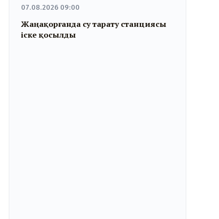
07.08.2026 09:00
Жаңақорғанда су тарату станциясы
іске қосылды