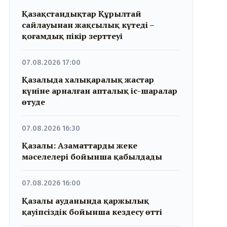
Қазақстандықтар Құрылтай
сайлауынан жақсылық күтеді –
қоғамдық пікір зерттеуі
07.08.2026 17:00
Қазалыда халықаралық жастар
күніне арналған апталық іс-шаралар
өтуде
07.08.2026 16:30
Қазалы: Азаматтарды жеке
мәселелері бойынша қабылдады
07.08.2026 16:00
Қазалы ауданында қаржылық
қауіпсіздік бойынша кездесу өтті