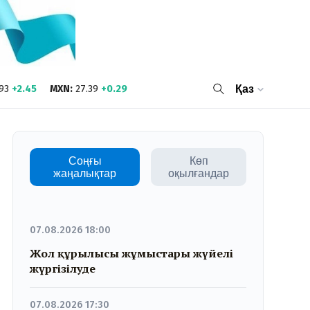
93
+2.45
MXN
:
27.39
+0.29
Қаз
Соңғы
Көп
жаңалықтар
оқылғандар
07.08.2026 18:00
Жол құрылысы жұмыстары жүйелі
жүргізілуде
07.08.2026 17:30