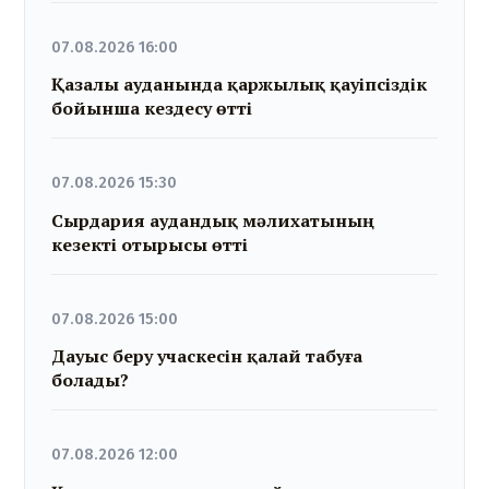
07.08.2026 16:00
Қазалы ауданында қаржылық қауіпсіздік
бойынша кездесу өтті
07.08.2026 15:30
Сырдария аудандық мәлихатының
кезекті отырысы өтті
07.08.2026 15:00
Дауыс беру учаскесін қалай табуға
болады?
07.08.2026 12:00