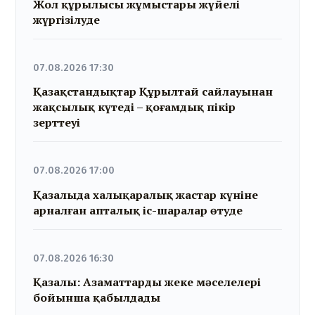
Жол құрылысы жұмыстары жүйелі
жүргізілуде
07.08.2026 17:30
Қазақстандықтар Құрылтай сайлауынан
жақсылық күтеді – қоғамдық пікір
зерттеуі
07.08.2026 17:00
Қазалыда халықаралық жастар күніне
арналған апталық іс-шаралар өтуде
07.08.2026 16:30
Қазалы: Азаматтарды жеке мәселелері
бойынша қабылдады