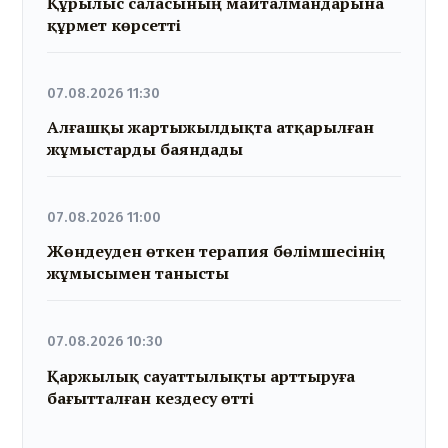
Құрылыс саласының майталмандарына
құрмет көрсетті
07.08.2026 11:30
Алғашқы жартыжылдықта атқарылған
жұмыстарды баяндады
07.08.2026 11:00
Жөндеуден өткен терапия бөлімшесінің
жұмысымен танысты
07.08.2026 10:30
Қаржылық сауаттылықты арттыруға
бағытталған кездесу өтті