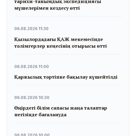
тарихи-танымдық экспедициясы
мүшелерімен кездесу өтті
06.08.2026 11:30
Қызылордадағы ҚАЖ мекемесінде
тәлімгерлер кеңесінің отырысы өтті
06.08.2026 11:00
Қаржылық тәртіпке бақылау күшейтілді
06.08.2026 10:30
Өңірдегі білім сапасы жаңа талаптар
негізінде бағалануда
06.08.2026 10:00