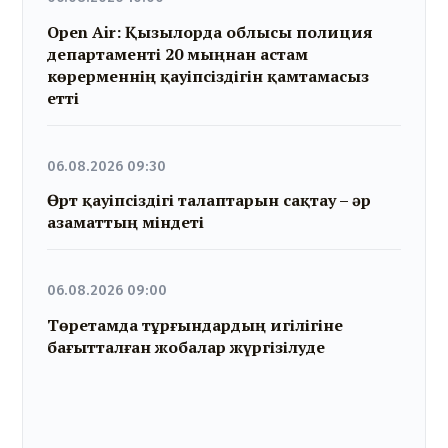
Open Air: Қызылорда облысы полиция
департаменті 20 мыңнан астам
көрерменнің қауіпсіздігін қамтамасыз
етті
06.08.2026 09:30
Өрт қауіпсіздігі талаптарын сақтау – әр
азаматтың міндеті
06.08.2026 09:00
Төретамда тұрғындардың игілігіне
бағытталған жобалар жүргізілуде