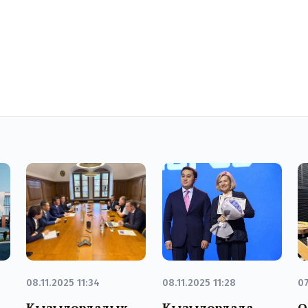
08.11.2025 11:34
08.11.2025 11:28
07
Қызылордалық
Қызылордада
О