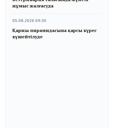
жұмыс жалғасуда
05.08.2026 09:30
Қаржы пирамидасына қарсы күрес
күшейтілуде