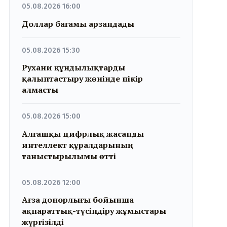
05.08.2026 16:00
Доллар бағамы арзандады
05.08.2026 15:30
Рухани құндылықтарды
қалыптастыру жөнінде пікір
алмасты
05.08.2026 15:00
Алғашқы цифрлық жасанды
интеллект құралдарының
таныстырылымы өтті
05.08.2026 12:00
Ағза донорлығы бойынша
ақпараттық-түсіндіру жұмыстары
жүргізілді