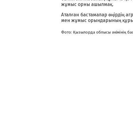
жұмыс орны ашылмақ.
Аталған бастамалар өңірдің аг
мен жұмыс орындарының құры
Фото: Қызылорда облысы әкімінің ба