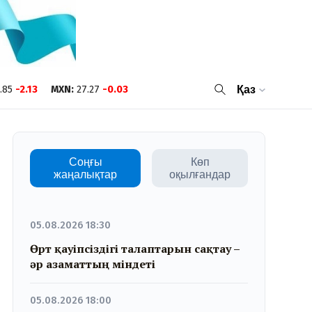
.85
-2.13
MXN
:
27.27
-0.03
Қаз
Соңғы
Көп
жаңалықтар
оқылғандар
05.08.2026 18:30
Өрт қауіпсіздігі талаптарын сақтау –
әр азаматтың міндеті
05.08.2026 18:00