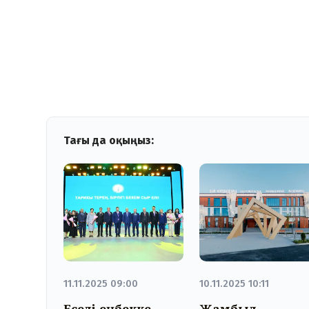
Тағы да оқыңыз:
11.11.2025 09:00
10.11.2025 10:11
Еселі еңбекке
Жамбыл