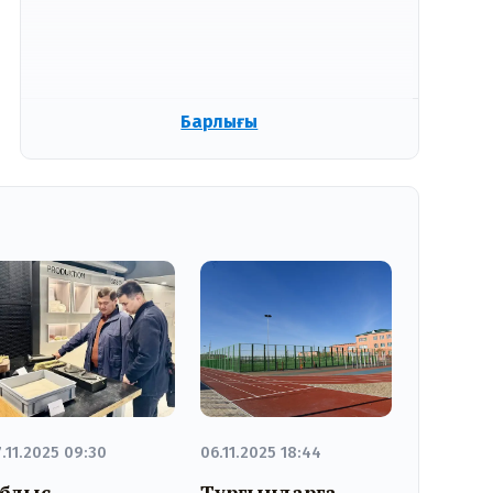
Барлығы
.11.2025 09:30
06.11.2025 18:44
блыс
Тұрғындарға