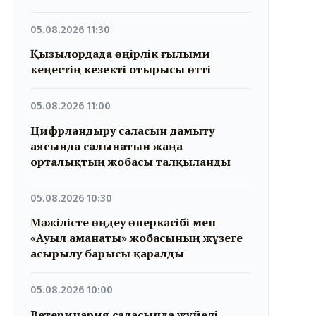
05.08.2026 11:30
Қызылордада өңірлік ғылыми
кеңестің кезекті отырысы өтті
05.08.2026 11:00
Цифрландыру саласын дамыту
аясында салынатын жаңа
орталықтың жобасы талқыланды
05.08.2026 10:30
Мәжілісте өңдеу өнеркәсібі мен
«Ауыл аманаты» жобасының жүзеге
асырылу барысы қаралды
05.08.2026 10:00
Ветеринария саласында жүйелі