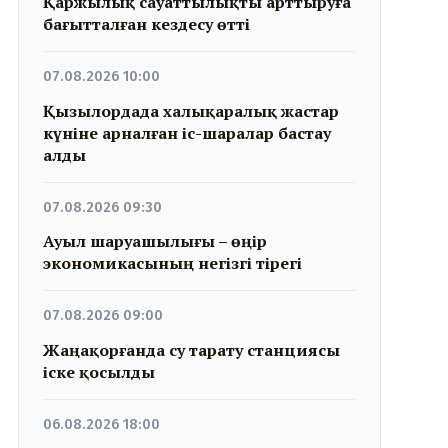
Қаржылық сауаттылықты арттыруға
бағытталған кездесу өтті
07.08.2026 10:00
Қызылордада халықаралық жастар
күніне арналған іс-шаралар бастау
алды
07.08.2026 09:30
Ауыл шаруашылығы – өңір
экономикасының негізгі тірегі
07.08.2026 09:00
Жаңақорғанда су тарату станциясы
іске қосылды
06.08.2026 18:00