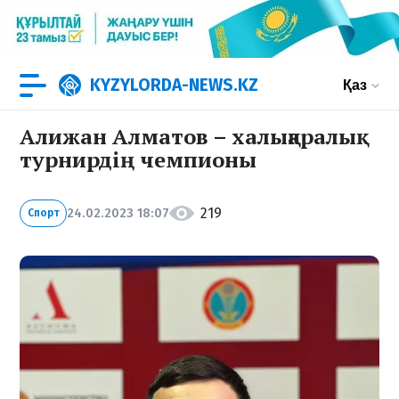
KYZYLORDA-NEWS.KZ
Қаз
Алижан Алматов – халықаралық
турнирдің чемпионы
219
24.02.2023 18:07
Спорт