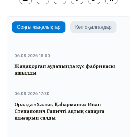
Соңғы жаңалықтар
Көп оқылғандар
06.08.2026 18:00
Жаңақорған ауданында құс фабрикасы
ашылды
06.08.2026 17:30
Оралда «Халық Қаһарманы» Иван
Степанович Гапичті ақтық сапарға
шығарып салды