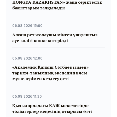
HONGDA KAZAKHSTAN» жаңа серіктестік
бағыттарын талқылады
06.08.2026 15:00
Алғаш рет жолаушы мінген ұшқышсыз
әуе көлігі көкке көтерілді
06.08.2026 12:00
«Академик Қаныш Сәтбаев ізімен»
тарихи-танымдық экспедициясы
мүшелерімен кездесу өтті
06.08.2026 11:30
Қызылордадағы ҚАЖ мекемесінде
тәлімгерлер кеңесінің отырысы өтті