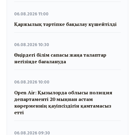
06.08.2026 11:00
Қаржылық тәртіпке бақылау күшейтілді
06.08.2026 10:30
Өңірдегі білім сапасы жаңа талаптар
негізінде бағалануда
06.08.2026 10:00
Open Air: Қызылорда облысы полиция
департаменті 20 мыңнан астам
көрерменнің қауіпсіздігін қамтамасыз
етті
06.08.2026 09:30