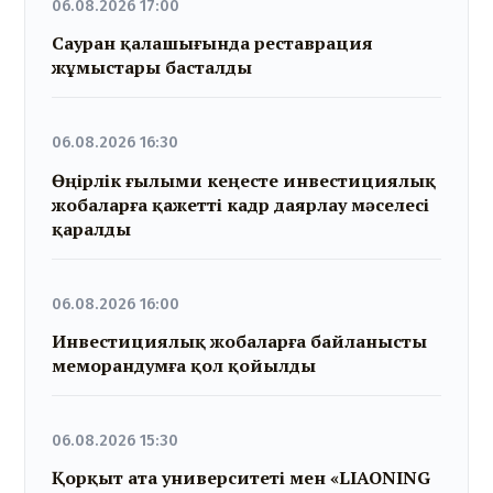
06.08.2026 17:00
Сауран қалашығында реставрация
жұмыстары басталды
06.08.2026 16:30
Өңірлік ғылыми кеңесте инвестициялық
жобаларға қажетті кадр даярлау мәселесі
қаралды
06.08.2026 16:00
Инвестициялық жобаларға байланысты
меморандумға қол қойылды
06.08.2026 15:30
Қорқыт ата университеті мен «LIAONING