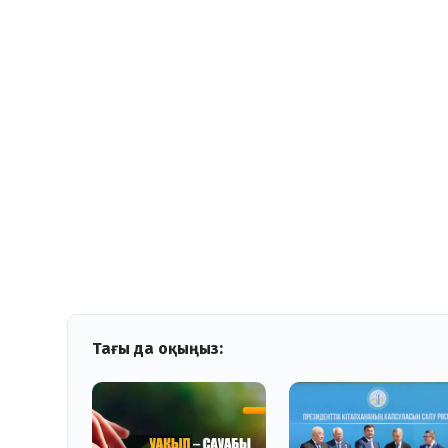
Тағы да оқыңыз: