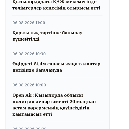
Қызылордадағы ҚАЖ мекемесінде
тәлімгерлер кеңесінің отырысы өтті
06.08.2026 11:00
Қаржылық тәртіпке бақылау
күшейтілді
06.08.2026 10:30
Өңірдегі білім сапасы жаңа талаптар
негізінде бағалануда
06.08.2026 10:00
Open Air: Қызылорда облысы
полиция департаменті 20 мыңнан
астам көрерменнің қауіпсіздігін
қамтамасыз етті