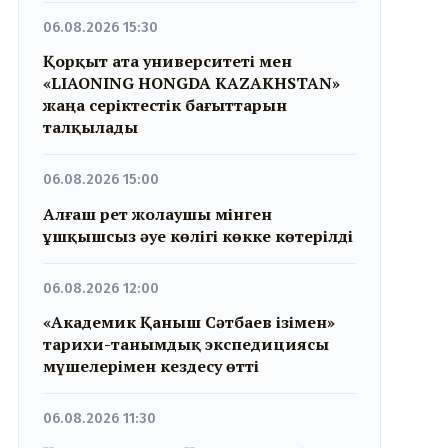
06.08.2026 15:30
Қорқыт ата университеті мен
«LIAONING HONGDA KAZAKHSTAN»
жаңа серіктестік бағыттарын
талқылады
06.08.2026 15:00
Алғаш рет жолаушы мінген
ұшқышсыз әуе көлігі көкке көтерілді
06.08.2026 12:00
«Академик Қаныш Сәтбаев ізімен»
тарихи-танымдық экспедициясы
мүшелерімен кездесу өтті
06.08.2026 11:30