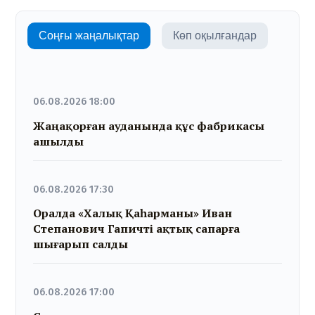
Соңғы жаңалықтар
Көп оқылғандар
06.08.2026 18:00
Жаңақорған ауданында құс фабрикасы
ашылды
06.08.2026 17:30
Оралда «Халық Қаһарманы» Иван
Степанович Гапичті ақтық сапарға
шығарып салды
06.08.2026 17:00