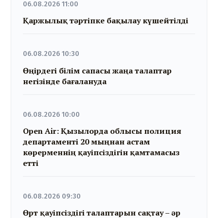
06.08.2026 11:00
Қаржылық тәртіпке бақылау күшейтілді
06.08.2026 10:30
Өңірдегі білім сапасы жаңа талаптар
негізінде бағалануда
06.08.2026 10:00
Open Air: Қызылорда облысы полиция
департаменті 20 мыңнан астам
көрерменнің қауіпсіздігін қамтамасыз
етті
06.08.2026 09:30
Өрт қауіпсіздігі талаптарын сақтау – әр