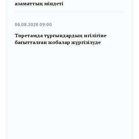
азаматтың міндеті
06.08.2026 09:00
Төретамда тұрғындардың игілігіне
бағытталған жобалар жүргізілуде