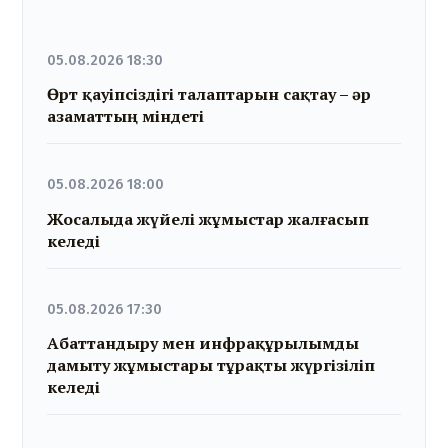
05.08.2026 18:30
Өрт қауіпсіздігі талаптарын сақтау – әр
азаматтың міндеті
05.08.2026 18:00
Жосалыда жүйелі жұмыстар жалғасып
келеді
05.08.2026 17:30
Абаттандыру мен инфрақұрылымды
дамыту жұмыстары тұрақты жүргізіліп
келеді