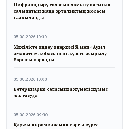
Цифрландыру саласын дамыту аясында
салынатын жаңа орталықтың жобасы
талқыланды
05.08.2026 10:30
Мәжілісте өңдеу өнеркәсібі мен «Ауыл
аманаты» жобасының жүзеге асырылу
барысы қаралды
05.08.2026 10:00
Ветеринария саласында жүйелі жұмыс
жалғасуда
05.08.2026 09:30
Қаржы пирамидасына қарсы күрес