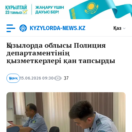
KYZYLORDA-NEWS.KZ
Қаз
Қызылорда облысы Полиция
департаментінің
қызметкерлері қан тапсырды
37
15.06.2026 09:30
Құқық