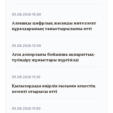
05.08.2026 15:00
Алғашқы цифрлық жасанды интеллект
құралдарының таныстырылымы өтті
05.08.2026 12:00
Ағза донорлығы бойынша ақпараттық-
түсіндіру жұмыстары жүргізілді
05.08.2026 11:30
Қызылордада өңірлік ғылыми кеңестің
кезекті отырысы өтті
05.08.2026 11:00