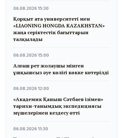
06.08.2026 15:30
Қорқыт ата университеті мен
«LIAONING HONGDA KAZAKHSTAN»
жаңа серіктестік бағыттарын
талқылады
06.08.2026 15:00
Алғаш рет жолаушы мінген
ұшқышсыз әуе көлігі көкке көтерілді
06.08.2026 12:00
«Академик Қаныш Сәтбаев ізімен»
тарихи-танымдық экспедициясы
мүшелерімен кездесу өтті
06.08.2026 11:30