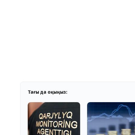
Тағы да оқыңыз: