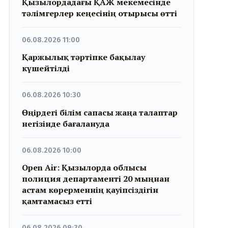
Қызылордадағы ҚАЖ мекемесінде
тәлімгерлер кеңесінің отырысы өтті
06.08.2026 11:00
Қаржылық тәртіпке бақылау
күшейтілді
06.08.2026 10:30
Өңірдегі білім сапасы жаңа талаптар
негізінде бағалануда
06.08.2026 10:00
Open Air: Қызылорда облысы
полиция департаменті 20 мыңнан
астам көрерменнің қауіпсіздігін
қамтамасыз етті
06.08.2026 09:30