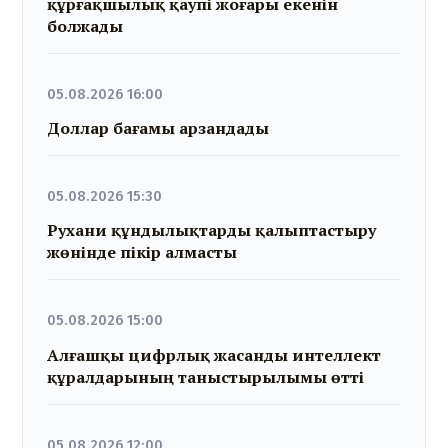
құрғақшылық қаупі жоғары екенін
болжады
05.08.2026 16:00
Доллар бағамы арзандады
05.08.2026 15:30
Рухани құндылықтарды қалыптастыру
жөнінде пікір алмасты
05.08.2026 15:00
Алғашқы цифрлық жасанды интеллект
құралдарының таныстырылымы өтті
05.08.2026 12:00