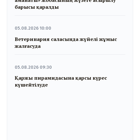
аманаты» жобасының жүзеге асырылу
барысы қаралды
05.08.2026 10:00
Ветеринария саласында жүйелі жұмыс
жалғасуда
05.08.2026 09:30
Қаржы пирамидасына қарсы күрес
күшейтілуде