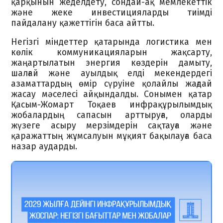
қарқынын жеделдету, сондай-ақ мемлекеттік
және жеке инвестицияларды тиімді
пайдалану қажеттігін баса айтты.
Негізгі міндеттер қатарында логистика мен
көлік коммуникацияларын жақсарту,
жаңартылатын энергия көздерін дамыту,
шалғай және ауылдық елді мекендердегі
азаматтардың өмір сүруіне қолайлы жағдай
жасау мәселесі айқындалды. Сонымен қатар
Қасым-Жомарт Тоқаев инфрақұрылымдық
жобалардың сапасын арттыруға, оларды
жүзеге асыру мерзімдерін сақтауға және
қаражаттың жұмсалуын мұқият бақылауға баса
назар аударды.