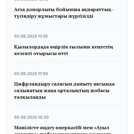
Ағза донорлығы бойынша ақпараттық-
түсіндіру жұмыстары жүргізілді
05.08.2026 11:30
Қызылордада өңірлік ғылыми кеңестің
кезекті отырысы өтті
05.08.2026 11:00
Цифрландыру саласын дамыту аясында
салынатын жаңа орталықтың жобасы
талқыланды
05.08.2026 10:30
Мәжілісте өңдеу өнеркәсібі мен «Ауыл