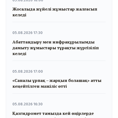
05.08.2026 18:00
Жосалыда жүйелі жұмыстар жалғасып
келеді
05.08.2026 17:30
Абаттандыру мен инфрақұрылымды
дамыту жұмыстары тұрақты жүргізіліп
келеді
05.08.2026 17:00
«Саналы ұрпақ – жарқын болашақ» атты
кеңейтілген мәжіліс өтті
05.08.2026 16:30
Қазгидромет тамызда кей өңірлерде