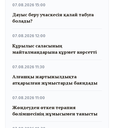
07.08.2026 15:00
Дауыс беру учаскесін қалай табуға
болады?
07.08.2026 12:00
Құрылыс саласының
майталмандарына құрмет көрсетті
07.08.2026 11:30
Алғашқы жартыжылдықта
атқарылған жұмыстарды баяндады
07.08.2026 11:00
Жөндеуден өткен терапия
бөлімшесінің жұмысымен танысты