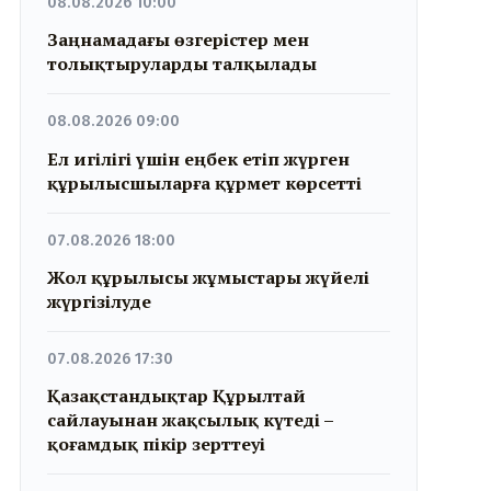
08.08.2026 10:00
Заңнамадағы өзгерістер мен
толықтыруларды талқылады
08.08.2026 09:00
Ел игілігі үшін еңбек етіп жүрген
құрылысшыларға құрмет көрсетті
07.08.2026 18:00
Жол құрылысы жұмыстары жүйелі
жүргізілуде
07.08.2026 17:30
Қазақстандықтар Құрылтай
сайлауынан жақсылық күтеді –
қоғамдық пікір зерттеуі