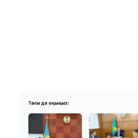
Тағы да оқыңыз: