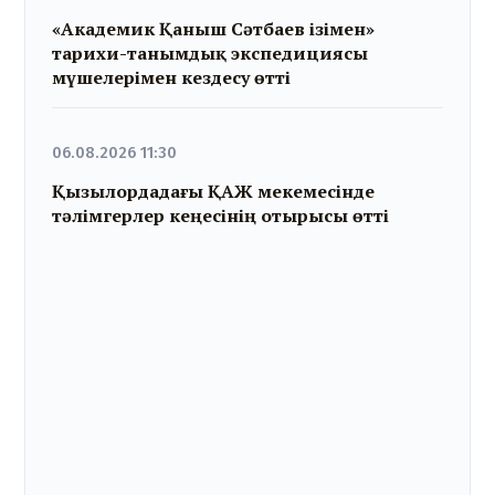
«Академик Қаныш Сәтбаев ізімен»
тарихи-танымдық экспедициясы
мүшелерімен кездесу өтті
06.08.2026 11:30
Қызылордадағы ҚАЖ мекемесінде
тәлімгерлер кеңесінің отырысы өтті