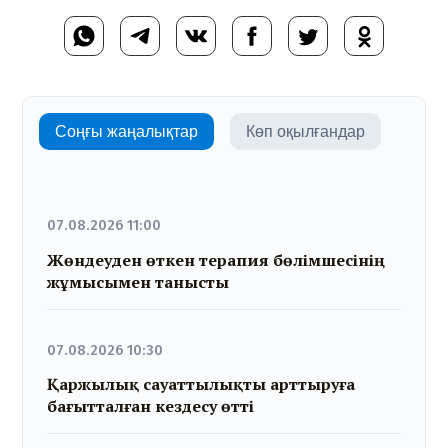
Соңғы жаңалықтар
Көп оқылғандар
07.08.2026 11:00
Жөндеуден өткен терапия бөлімшесінің
жұмысымен танысты
07.08.2026 10:30
Қаржылық сауаттылықты арттыруға
бағытталған кездесу өтті