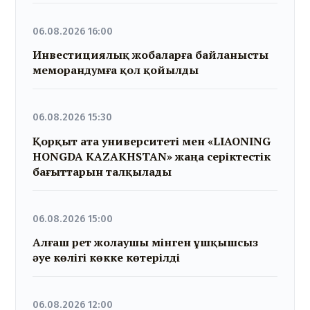
06.08.2026 16:00
Инвестициялық жобаларға байланысты
меморандумға қол қойылды
06.08.2026 15:30
Қорқыт ата университеті мен «LIAONING
HONGDA KAZAKHSTAN» жаңа серіктестік
бағыттарын талқылады
06.08.2026 15:00
Алғаш рет жолаушы мінген ұшқышсыз
әуе көлігі көкке көтерілді
06.08.2026 12:00