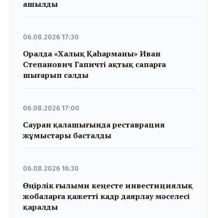
ашылды
06.08.2026 17:30
Оралда «Халық Қаһарманы» Иван
Степанович Гапичті ақтық сапарға
шығарып салды
06.08.2026 17:00
Сауран қалашығында реставрация
жұмыстары басталды
06.08.2026 16:30
Өңірлік ғылыми кеңесте инвестициялық
жобаларға қажетті кадр даярлау мәселесі
қаралды