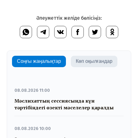
Әлеуметтік желіде бөлісіңіз:
Соңғы жаңалықтар
Көп оқылғандар
08.08.2026 11:00
Мәслихаттың сессиясында күн
тәртібіндегі өзекті мәселелер қаралды
08.08.2026 10:00