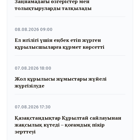
Заңнамадағы өзгерістер мен
толықтыруларды талқылады
08.08.2026 09:00
Ел игілігі үшін еңбек етіп жүрген
құрылысшыларға құрмет көрсетті
07.08.2026 18:00
Жол құрылысы жұмыстары жүйелі
жүргізілуде
07.08.2026 17:30
Қазақстандықтар Құрылтай сайлауынан
жақсылық күтеді – қоғамдық пікір
зерттеуі