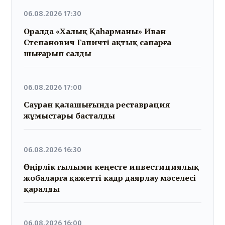
06.08.2026 17:30
Оралда «Халық Қаһарманы» Иван
Степанович Гапичті ақтық сапарға
шығарып салды
06.08.2026 17:00
Сауран қалашығында реставрация
жұмыстары басталды
06.08.2026 16:30
Өңірлік ғылыми кеңесте инвестициялық
жобаларға қажетті кадр даярлау мәселесі
қаралды
06.08.2026 16:00