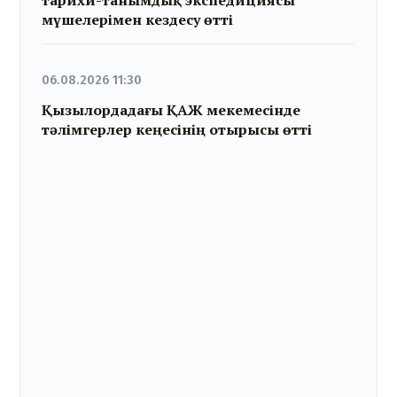
мүшелерімен кездесу өтті
06.08.2026 11:30
Қызылордадағы ҚАЖ мекемесінде
тәлімгерлер кеңесінің отырысы өтті