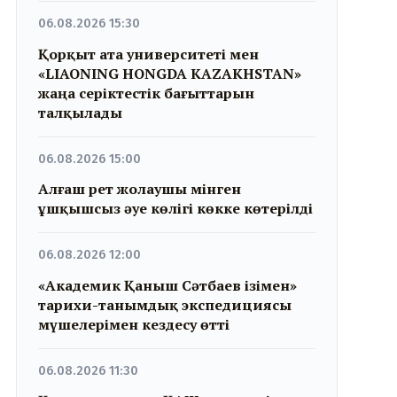
06.08.2026 15:30
Қорқыт ата университеті мен
«LIAONING HONGDA KAZAKHSTAN»
жаңа серіктестік бағыттарын
талқылады
06.08.2026 15:00
Алғаш рет жолаушы мінген
ұшқышсыз әуе көлігі көкке көтерілді
06.08.2026 12:00
«Академик Қаныш Сәтбаев ізімен»
тарихи-танымдық экспедициясы
мүшелерімен кездесу өтті
06.08.2026 11:30