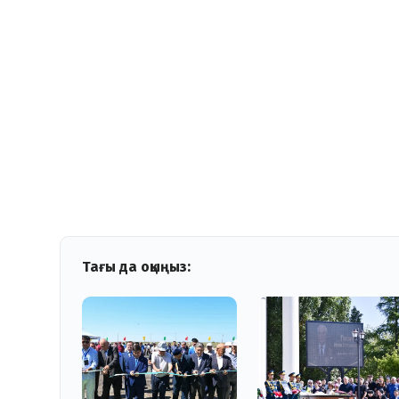
Тағы да оқыңыз: