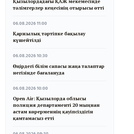
Қызылордадағы ҚАЖ мекемесінде
тәлімгерлер кеңесінің отырысы өтті
06.08.2026 11:00
Қаржылық тәртіпке бақылау
күшейтілді
06.08.2026 10:30
Өңірдегі білім сапасы жаңа талаптар
негізінде бағалануда
06.08.2026 10:00
Open Air: Қызылорда облысы
полиция департаменті 20 мыңнан
астам көрерменнің қауіпсіздігін
қамтамасыз етті
06.08.2026 09:30