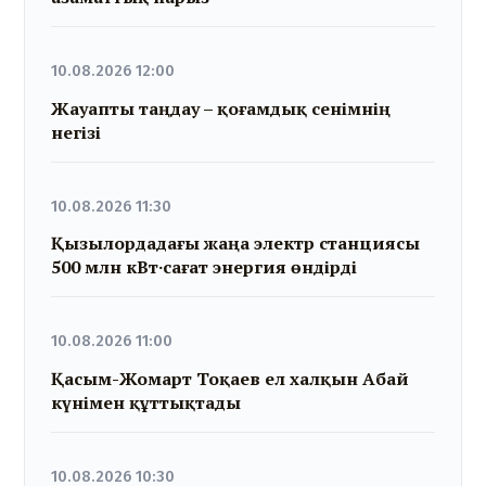
10.08.2026 12:00
Жауапты таңдау – қоғамдық сенімнің
негізі
10.08.2026 11:30
Қызылордадағы жаңа электр станциясы
500 млн кВт·сағат энергия өндірді
10.08.2026 11:00
Қасым-Жомарт Тоқаев ел халқын Абай
күнімен құттықтады
10.08.2026 10:30