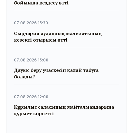
бойынша кездесу өтті
07.08.2026 15:30
Сырдария аудандық мәлихатының
кезекті отырысы өтті
07.08.2026 15:00
Дауыс беру учаскесін қалай табуға
болады?
07.08.2026 12:00
Құрылыс саласының майталмандарына
құрмет көрсетті