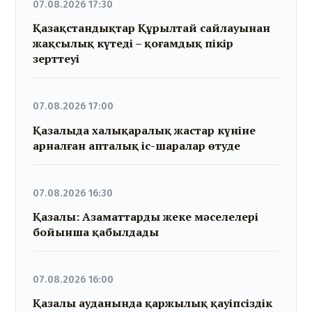
07.08.2026 17:30
Қазақстандықтар Құрылтай сайлауынан
жақсылық күтеді – қоғамдық пікір
зерттеуі
07.08.2026 17:00
Қазалыда халықаралық жастар күніне
арналған апталық іс-шаралар өтуде
07.08.2026 16:30
Қазалы: Азаматтарды жеке мәселелері
бойынша қабылдады
07.08.2026 16:00
Қазалы ауданында қаржылық қауіпсіздік