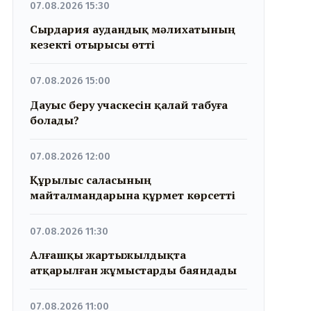
07.08.2026 15:30
Сырдария аудандық мәлихатының
кезекті отырысы өтті
07.08.2026 15:00
Дауыс беру учаскесін қалай табуға
болады?
07.08.2026 12:00
Құрылыс саласының
майталмандарына құрмет көрсетті
07.08.2026 11:30
Алғашқы жартыжылдықта
атқарылған жұмыстарды баяндады
07.08.2026 11:00