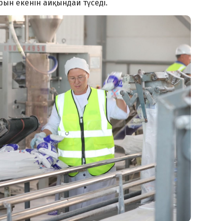
рын екенін айқындай түседі.