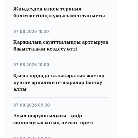
Жөндеуден өткен терапия
бөлімшесінің жұмысымен танысты
07.08.2026 10:30
Қаржылық сауаттылықты арттыруға
бағытталған кездесу өтті
07.08.2026 10:00
Қызылордада халықаралық жастар
күніне арналған іс-шаралар бастау
алды
07.08.2026 09:30
Ауыл шаруашылығы – өңір
экономикасының негізгі тірегі