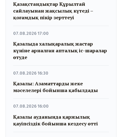
Қазақстандықтар Құрылтай
сайлауынан жақсылық күтеді –
қоғамдық пікір зерттеуі
07.08.2026 17:00
Қазалыда халықаралық жастар
күніне арналған апталық іс-шаралар
өтуде
07.08.2026 16:30
Қазалы: Азаматтарды жеке
мәселелері бойынша қабылдады
07.08.2026 16:00
Қазалы ауданында қаржылық
қауіпсіздік бойынша кездесу өтті