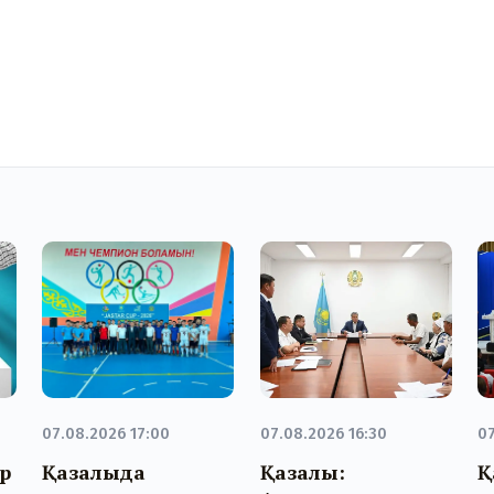
07.08.2026 17:00
07.08.2026 16:30
07
р
Қазалыда
Қазалы:
Қ