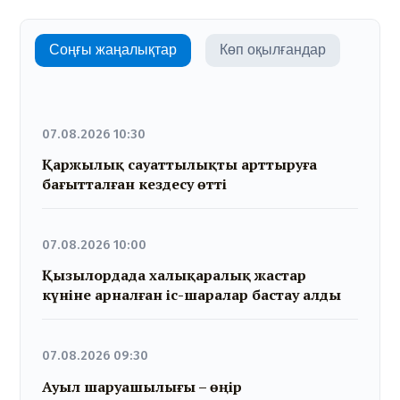
Соңғы жаңалықтар
Көп оқылғандар
07.08.2026 10:30
Қаржылық сауаттылықты арттыруға
бағытталған кездесу өтті
07.08.2026 10:00
Қызылордада халықаралық жастар
күніне арналған іс-шаралар бастау алды
07.08.2026 09:30
Ауыл шаруашылығы – өңір