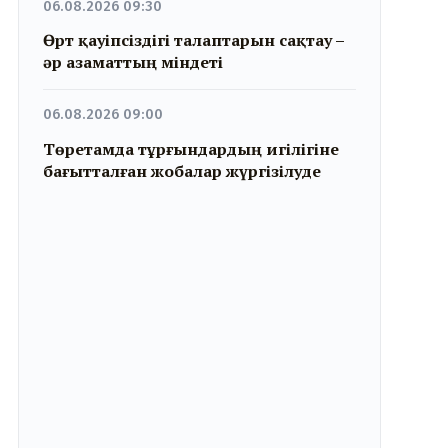
06.08.2026 09:30
Өрт қауіпсіздігі талаптарын сақтау –
әр азаматтың міндеті
06.08.2026 09:00
Төретамда тұрғындардың игілігіне
бағытталған жобалар жүргізілуде