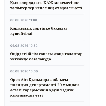
Қызылордадағы ҚАЖ мекемесінде
тәлімгерлер кеңесінің отырысы өтті
06.08.2026 11:00
Қаржылық тәртіпке бақылау
күшейтілді
06.08.2026 10:30
Өңірдегі білім сапасы жаңа талаптар
негізінде бағалануда
06.08.2026 10:00
Open Air: Қызылорда облысы
полиция департаменті 20 мыңнан
астам көрерменнің қауіпсіздігін
қамтамасыз етті