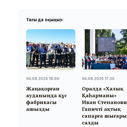
Тағы да оқыңыз:
06.08.2026 18:00
06.08.2026 17:30
Жаңақорған
Оралда «Халық
ауданында құс
Қаһарманы»
фабрикасы
Иван Степанови
ашылды
Гапичті ақтық
сапарға шығар
салды