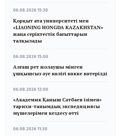
06.08.2026 15:30
Қорқыт ата университеті мен
«LIAONING HONGDA KAZAKHSTAN»
жаңа серіктестік бағыттарын
талқылады
06.08.2026 15:00
Алғаш рет жолаушы мінген
ұшқышсыз әуе көлігі көкке көтерілді
06.08.2026 12:00
«Академик Қаныш Сәтбаев ізімен»
тарихи-танымдық экспедициясы
мүшелерімен кездесу өтті
06.08.2026 11:30