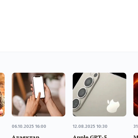
06.10.2025 16:00
12.08.2025 10:30
31
Алаяқтар
Apple GPT-5
М