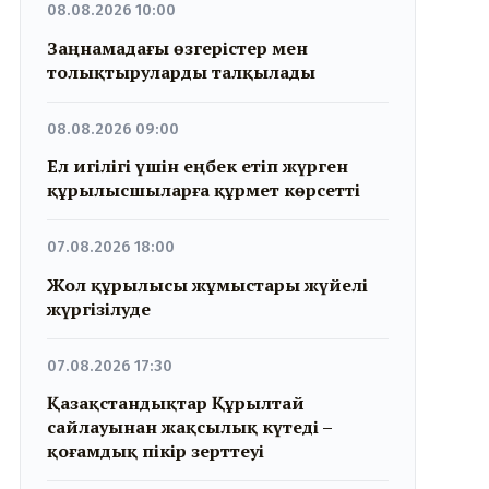
08.08.2026 10:00
Заңнамадағы өзгерістер мен
толықтыруларды талқылады
08.08.2026 09:00
Ел игілігі үшін еңбек етіп жүрген
құрылысшыларға құрмет көрсетті
07.08.2026 18:00
Жол құрылысы жұмыстары жүйелі
жүргізілуде
07.08.2026 17:30
Қазақстандықтар Құрылтай
сайлауынан жақсылық күтеді –
қоғамдық пікір зерттеуі