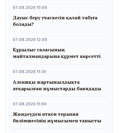
07.08.2026 15:00
Дауыс беру учаскесін қалай табуға
болады?
07.08.2026 12:00
Құрылыс саласының
майталмандарына құрмет көрсетті
07.08.2026 11:30
Алғашқы жартыжылдықта
атқарылған жұмыстарды баяндады
07.08.2026 11:00
Жөндеуден өткен терапия
бөлімшесінің жұмысымен танысты