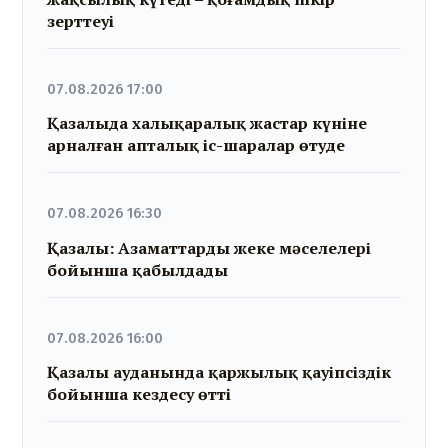
зерттеуі
07.08.2026 17:00
Қазалыда халықаралық жастар күніне
арналған апталық іс-шаралар өтуде
07.08.2026 16:30
Қазалы: Азаматтарды жеке мәселелері
бойынша қабылдады
07.08.2026 16:00
Қазалы ауданында қаржылық қауіпсіздік
бойынша кездесу өтті