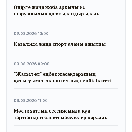
Өңірде жаңа жоба арқылы 80
шаруашылық қаржыландырылады
09.08.2026 10:00
Қазалыда жаңа спорт алаңы ашылды
09.08.2026 09:00
"Жасыл ел" еңбек жасақтарының
қатысуымен экологиялық сенбілік өтті
08.08.2026 11:00
Мәслихаттың сессиясында күн
тәртібіндегі өзекті мәселелер қаралды