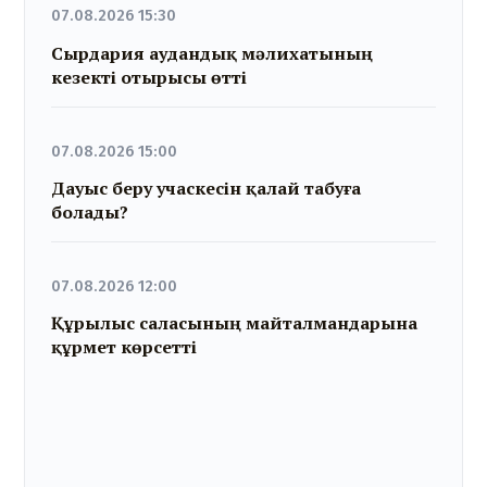
07.08.2026 15:30
Сырдария аудандық мәлихатының
кезекті отырысы өтті
07.08.2026 15:00
Дауыс беру учаскесін қалай табуға
болады?
07.08.2026 12:00
Құрылыс саласының майталмандарына
құрмет көрсетті