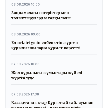
08.08.2026 10:00
Заңнамадағы өзгерістер мен
толықтыруларды талқылады
08.08.2026 09:00
Ел игілігі үшін еңбек етіп жүрген
құрылысшыларға құрмет көрсетті
07.08.2026 18:00
Жол құрылысы жұмыстары жүйелі
жүргізілуде
07.08.2026 17:30
Қазақстандықтар Құрылтай сайлауынан
жақсылық күтеді – қоғамдық пікір