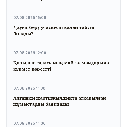
07.08.2026 15:00
Дауыс беру учаскесін қалай табуға
болады?
07.08.2026 12:00
Құрылыс саласының майталмандарына
құрмет көрсетті
07.08.2026 11:30
Алғашқы жартыжылдықта атқарылған
жұмыстарды баяндады
07.08.2026 11:00