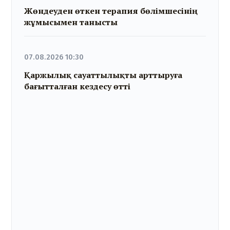
Жөндеуден өткен терапия бөлімшесінің
жұмысымен танысты
07.08.2026 10:30
Қаржылық сауаттылықты арттыруға
бағытталған кездесу өтті