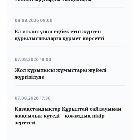
08.08.2026 09:00
Ел игілігі үшін еңбек етіп жүрген
құрылысшыларға құрмет көрсетті
07.08.2026 18:00
Жол құрылысы жұмыстары жүйелі
жүргізілуде
07.08.2026 17:30
Қазақстандықтар Құрылтай сайлауынан
жақсылық күтеді – қоғамдық пікір
зерттеуі