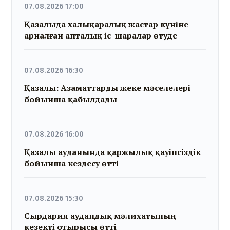
07.08.2026 17:00
Қазалыда халықаралық жастар күніне
арналған апталық іс-шаралар өтуде
07.08.2026 16:30
Қазалы: Азаматтарды жеке мәселелері
бойынша қабылдады
07.08.2026 16:00
Қазалы ауданында қаржылық қауіпсіздік
бойынша кездесу өтті
07.08.2026 15:30
Сырдария аудандық мәлихатының
кезекті отырысы өтті