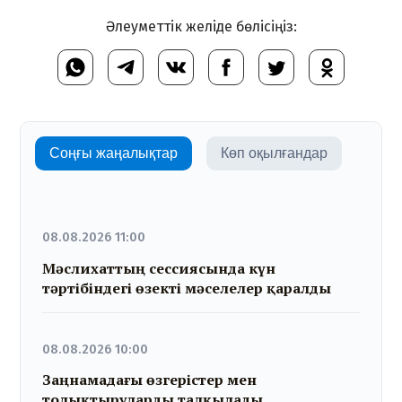
Әлеуметтік желіде бөлісіңіз:
Соңғы жаңалықтар
Көп оқылғандар
08.08.2026 11:00
Мәслихаттың сессиясында күн
тәртібіндегі өзекті мәселелер қаралды
08.08.2026 10:00
Заңнамадағы өзгерістер мен
толықтыруларды талқылады