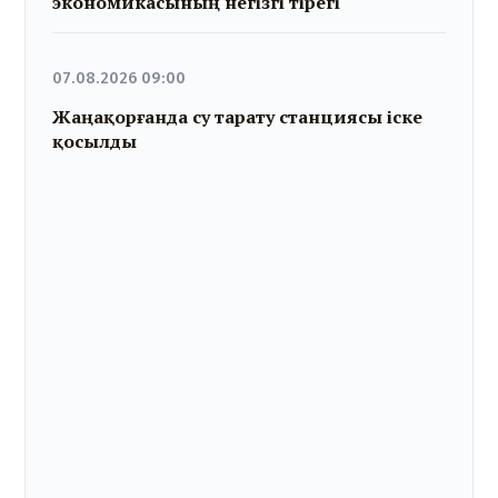
экономикасының негізгі тірегі
07.08.2026 09:00
Жаңақорғанда су тарату станциясы іске
қосылды