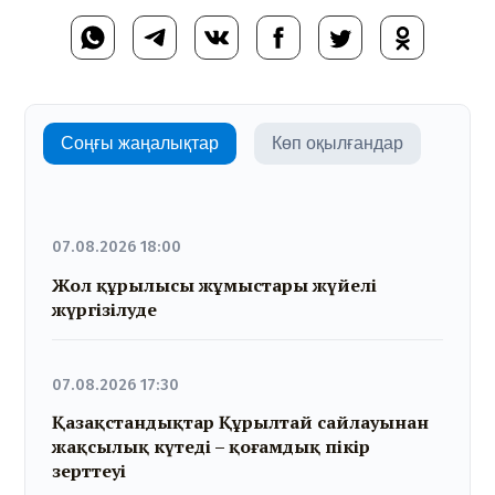
Соңғы жаңалықтар
Көп оқылғандар
07.08.2026 18:00
Жол құрылысы жұмыстары жүйелі
жүргізілуде
07.08.2026 17:30
Қазақстандықтар Құрылтай сайлауынан
жақсылық күтеді – қоғамдық пікір
зерттеуі