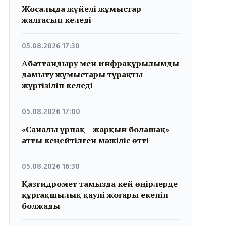
Жосалыда жүйелі жұмыстар
жалғасып келеді
05.08.2026 17:30
Абаттандыру мен инфрақұрылымды
дамыту жұмыстары тұрақты
жүргізіліп келеді
05.08.2026 17:00
«Саналы ұрпақ – жарқын болашақ»
атты кеңейтілген мәжіліс өтті
05.08.2026 16:30
Қазгидромет тамызда кей өңірлерде
құрғақшылық қаупі жоғары екенін
болжады