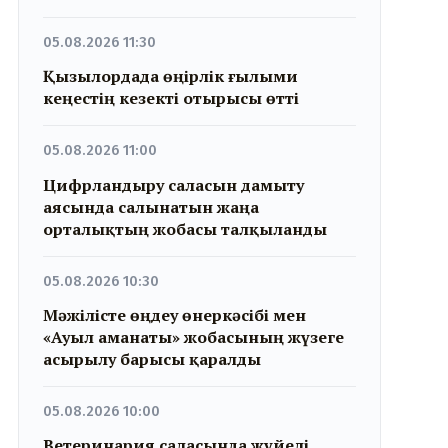
05.08.2026 11:30
Қызылордада өңірлік ғылыми
кеңестің кезекті отырысы өтті
05.08.2026 11:00
Цифрландыру саласын дамыту
аясында салынатын жаңа
орталықтың жобасы талқыланды
05.08.2026 10:30
Мәжілісте өңдеу өнеркәсібі мен
«Ауыл аманаты» жобасының жүзеге
асырылу барысы қаралды
05.08.2026 10:00
Ветеринария саласында жүйелі