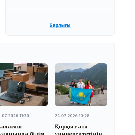
Барлығы
.07.2026 11:30
24.07.2026 10:28
алағаш
Қорқыт ата
уданында білім
университетінің