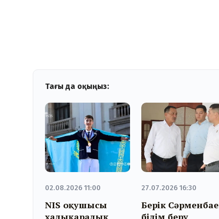
Тағы да оқыңыз:
02.08.2026 11:00
27.07.2026 16:30
NIS оқушысы
Берік Сәрменбае
халықаралық
білім беру