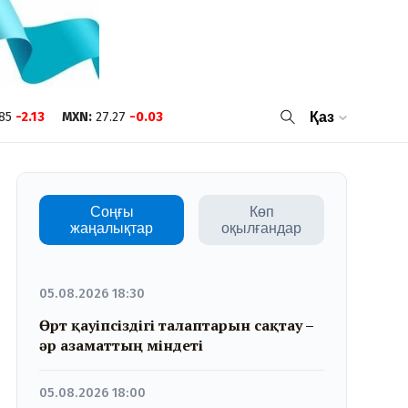
85
-2.13
MXN
:
27.27
-0.03
Қаз
Соңғы
Көп
жаңалықтар
оқылғандар
05.08.2026 18:30
Өрт қауіпсіздігі талаптарын сақтау –
әр азаматтың міндеті
05.08.2026 18:00