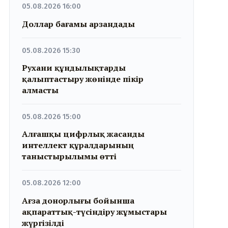
05.08.2026 16:00
Доллар бағамы арзандады
05.08.2026 15:30
Рухани құндылықтарды
қалыптастыру жөнінде пікір
алмасты
05.08.2026 15:00
Алғашқы цифрлық жасанды
интеллект құралдарының
таныстырылымы өтті
05.08.2026 12:00
Ағза донорлығы бойынша
ақпараттық-түсіндіру жұмыстары
жүргізілді