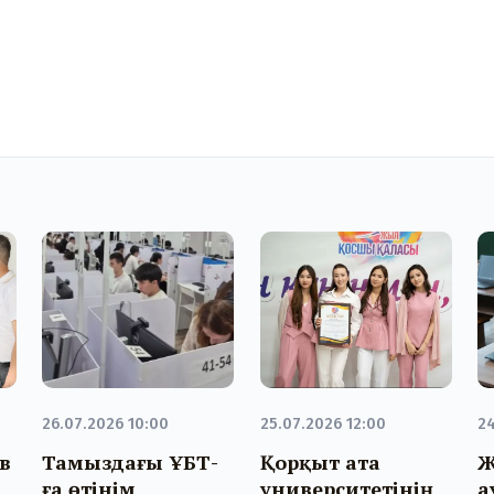
26.07.2026 10:00
25.07.2026 12:00
24
в
Тамыздағы ҰБТ-
Қорқыт ата
Ж
ға өтінім
университетінің
а