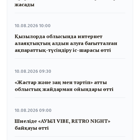
жасады
10.08.2026 10:00
Қызылорда облысында интернет
алаяқтықтың алдын алуға бағытталған
ақпараттық-түсіндіру іс-шарасы өтті
10.08.2026 09:30
«Жастар және заң мен тәртіп» атты
облыстық жайдарман ойындары өтті
10.08.2026 09:00
Шиеліде «АУЫЛ VIBE, RETRO NIGHT»
байқауы өтті