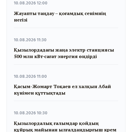
10.08.2026 12:00
Жауапты таңдау – қоғамдық сенімнің
негізі
10.08.2026 11:30
Қызылордадағы жаңа электр станциясы
500 млн кВт·сағат энергия өндірді
10.08.2026 11:00
Қасым-Жомарт Тоқаев ел халқын Абай
күнімен құттықтады
10.08.2026 10:30
Қызылордалық ғалымдар қойдың
құйрық майынан ылғалдандырғыш крем