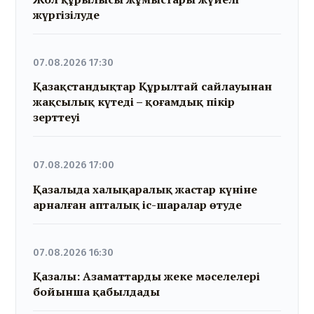
жүргізілуде
07.08.2026 17:30
Қазақстандықтар Құрылтай сайлауынан
жақсылық күтеді – қоғамдық пікір
зерттеуі
07.08.2026 17:00
Қазалыда халықаралық жастар күніне
арналған апталық іс-шаралар өтуде
07.08.2026 16:30
Қазалы: Азаматтарды жеке мәселелері
бойынша қабылдады