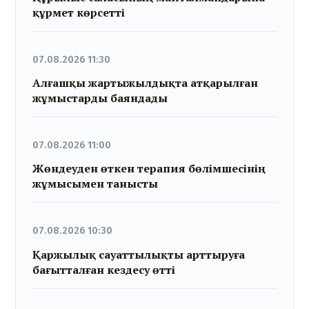
құрмет көрсетті
07.08.2026 11:30
Алғашқы жартыжылдықта атқарылған
жұмыстарды баяндады
07.08.2026 11:00
Жөндеуден өткен терапия бөлімшесінің
жұмысымен танысты
07.08.2026 10:30
Қаржылық сауаттылықты арттыруға
бағытталған кездесу өтті