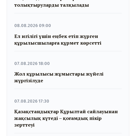
толықтыруларды талқылады
08.08.2026 09:00
Ел игілігі үшін еңбек етіп жүрген
құрылысшыларға құрмет көрсетті
07.08.2026 18:00
Жол құрылысы жұмыстары жүйелі
жүргізілуде
07.08.2026 17:30
Қазақстандықтар Құрылтай сайлауынан
жақсылық күтеді – қоғамдық пікір
зерттеуі