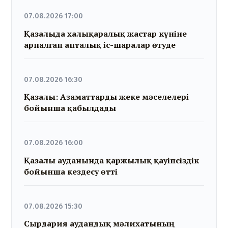
07.08.2026 17:00
Қазалыда халықаралық жастар күніне
арналған апталық іс-шаралар өтуде
07.08.2026 16:30
Қазалы: Азаматтарды жеке мәселелері
бойынша қабылдады
07.08.2026 16:00
Қазалы ауданында қаржылық қауіпсіздік
бойынша кездесу өтті
07.08.2026 15:30
Сырдария аудандық мәлихатының