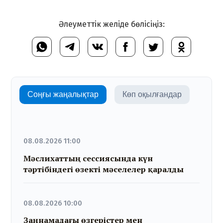
Әлеуметтік желіде бөлісіңіз:
Соңғы жаңалықтар
Көп оқылғандар
08.08.2026 11:00
Мәслихаттың сессиясында күн
тәртібіндегі өзекті мәселелер қаралды
08.08.2026 10:00
Заңнамадағы өзгерістер мен