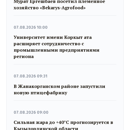
Мурат Ергешбаев посетил племенное
хозяйство «Bekarys-Agrofood»
07.08.2026 10:00
Университет имени Коркыт ата
расширяет сотрудничество с
промышленными предприятиями
региона
07.08.2026 09:31
В Жанакорганском районе запустили
новую птицефабрику
07.08.2026 09:00
Сильная жара до +40°C прогнозируется в
Кызылординской области