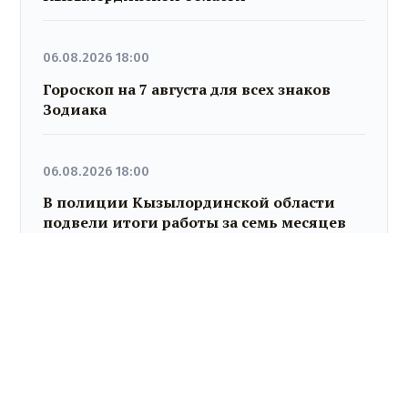
06.08.2026 18:00
Гороскоп на 7 августа для всех знаков
Зодиака
06.08.2026 18:00
В полиции Кызылординской области
подвели итоги работы за семь месяцев
06.08.2026 17:28
В Уральске проводили в последний путь
«Халық Қаһарманы» Ивана Степановича
Гапича