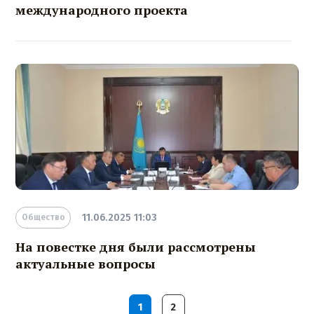
международного проекта
11.06.2025 11:03
Общество
На повестке дня были рассмотрены
актуальные вопросы
1
2