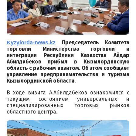
Kyzylorda-news.kz
Председатель Комитета
торговли Министерства торговли и
интеграции Республики Казахстан Айдар
Абилдабеков прибыл в Кызылординскую
область с рабочим визитом. Об этом сообщает
управление предпринимательства и туризма
Кызылординской области.
В ходе визита А.Абилдабеков ознакомился с
текущим состоянием универсальных и
специализированных торговых рынков
областного центра.