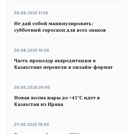
08.08.2026 11:00
Не дай собой манипулировать:
субботний гороскоп для всех знаков
08.08.2026 10:06
Часть процедур аккредитации в
Казахстане перевели в онлайн-формат
08.08.2026 09:00
Новая волна жары до +41°C идет в
Казахстан из Ирана
07.08.2026 18:00