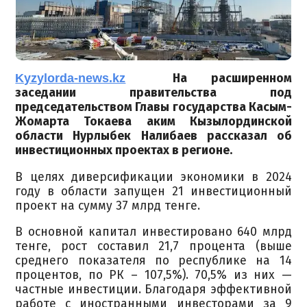
Kyzylorda-news.kz
На расширенном
заседании правительства под
председательством Главы государства Касым-
Жомарта Токаева аким Кызылординской
области Нурлыбек Налибаев рассказал об
инвестиционных проектах в регионе.
В целях диверсификации экономики в 2024
году в области запущен 21 инвестиционный
проект на сумму 37 млрд тенге.
В основной капитал инвестировано 640 млрд
тенге, рост составил 21,7 процента (выше
среднего показателя по республике на 14
процентов, по РК – 107,5%). 70,5% из них —
частные инвестиции. Благодаря эффективной
работе с иностранными инвесторами за 9