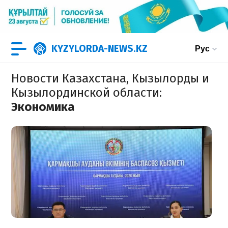
KYZYLORDA-NEWS.KZ
Рус
Новости Казахстана, Кызылорды и
Кызылординской области
:
Экономика