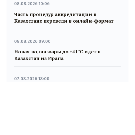
08.08.2026 10:06
Часть процедур аккредитации в
Казахстане перевели в онлайн-формат
08.08.2026 09:00
Новая волна жары до +41°C идет в
Казахстан из Ирана
07.08.2026 18:00
Гороскоп на 8 августа 2026 года для всех
знаков зодиака
07.08.2026 17:28
У граждан высокие ожидания от
выборов в Курултай – опрос