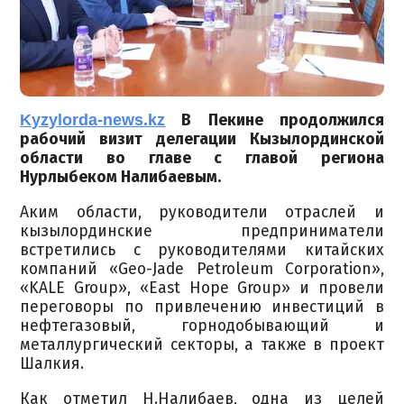
Kyzylorda-news.kz
В Пекине продолжился
рабочий визит делегации Кызылординской
области во главе с главой региона
Нурлыбеком Налибаевым.
Аким области, руководители отраслей и
кызылординские предприниматели
встретились с руководителями китайских
компаний «Geo-Jade Petroleum Corporation»,
«KALE Group», «East Hope Group» и провели
переговоры по привлечению инвестиций в
нефтегазовый, горнодобывающий и
металлургический секторы, а также в проект
Шалкия.
Как отметил Н.Налибаев, одна из целей