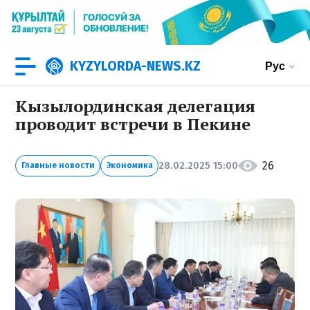
KYZYLORDA-NEWS.KZ
Рус
Кызылординская делегация
проводит встречи в Пекине
26
28.02.2025 15:00
Главные новости
Экономика