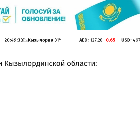
20:49:34
Кызылорда
31
°
AED
:
127.28
-0.65
USD
:
467
 и Кызылординской области
: