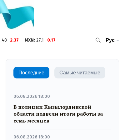
.48
-2.37
MXN
:
27.1
-0.17
Рус
Последние
Самые читаемые
06.08.2026 18:00
В полиции Кызылординской
области подвели итоги работы за
семь месяцев
06.08.2026 18:00