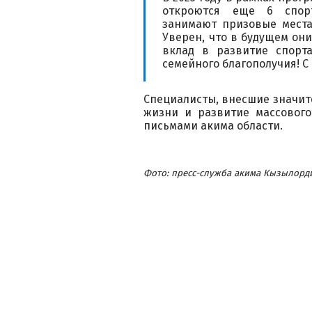
откроются еще 6 спорт
занимают призовые места
Уверен, что в будущем он
вклад в развитие спорта
семейного благополучия! С 
Специалисты, внесшие значит
жизни и развитие массового
письмами акима области.
Фото: пресс-служба акима Кызылорд