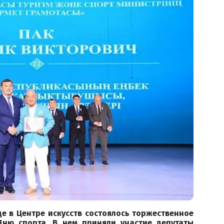
е в Центре искусств состоялось торжественное
Дню спорта. В нем приняли участие депутаты