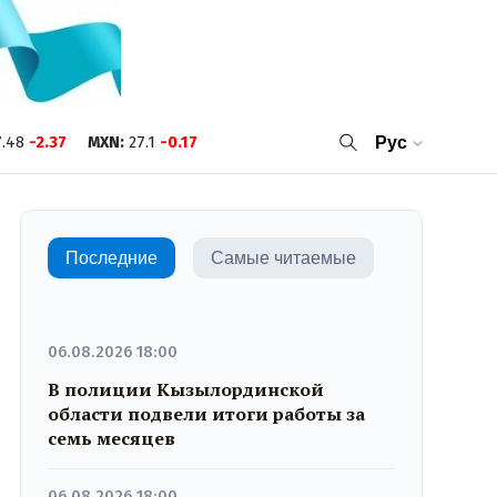
.48
-2.37
MXN
:
27.1
-0.17
Рус
Последние
Самые читаемые
06.08.2026 18:00
В полиции Кызылординской
области подвели итоги работы за
семь месяцев
06.08.2026 18:00