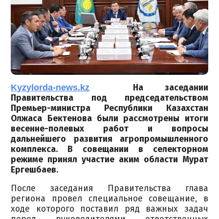
Kyzylorda-news.kz
На заседании
Правительства под председательством
Премьер-министра Республики Казахстан
Олжаса Бектенова были рассмотрены итоги
весенне-полевых работ и вопросы
дальнейшего развития агропромышленного
комплекса. В совещании в селекторном
режиме принял участие аким области Мурат
Ергешбаев.
После заседания Правительства глава
региона провел специальное совещание, в
ходе которого поставил ряд важных задач