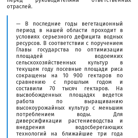
перед руководителями ответственных
отраслей.
— В последние годы вегетационный
период в нашей области проходит в
условиях серьезного дефицита водных
ресурсов. В соответствии с поручением
Главы государства по оптимизации
площадей водоемких
сельскохозяйственных культур в
текущем году посевные площади риса
сокращены на 10 900 гектаров по
сравнению с прошлым годом и
составили 70 тысяч гектаров. На
высвобожденных площадях ведется
работа по выращиванию
высокоурожайных культур с меньшим
потреблением воды. Для
диверсификации растениеводства и
внедрения водосберегающих
технологий на ближайшие три года