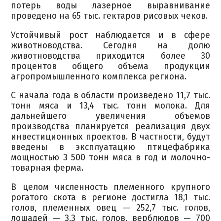
потерь воды лазерное выравнивание
проведено на 65 тыс. гектаров рисовых чеков.
Устойчивый рост наблюдается и в сфере
животноводства. Сегодня на долю
животноводства приходится более 30
процентов общего объема продукции
агропромышленного комплекса региона.
С начала года в области произведено 11,7 тыс.
тонн мяса и 13,4 тыс. тонн молока. Для
дальнейшего увеличения объемов
производства планируется реализация двух
инвестиционных проектов. В частности, будут
введены в эксплуатацию птицефабрика
мощностью 3 500 тонн мяса в год и молочно-
товарная ферма.
В целом численность племенного крупного
рогатого скота в регионе достигла 18,1 тыс.
голов, племенных овец — 252,7 тыс. голов,
лошадей — 3,3 тыс. голов, верблюдов — 700