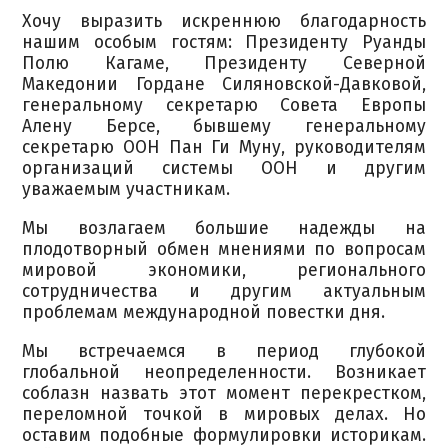
Хочу выразить искреннюю благодарность
нашим особым гостям: Президенту Руанды
Полю Кагаме, Президенту Северной
Македонии Гордане Силяновской-Давковой,
генеральному секретарю Совета Европы
Алену Берсе, бывшему генеральному
секретарю ООН Пан Ги Муну, руководителям
организаций системы ООН и другим
уважаемым участникам.
Мы возлагаем большие надежды на
плодотворный обмен мнениями по вопросам
мировой экономики, регионального
сотрудничества и другим актуальным
проблемам международной повестки дня.
Мы встречаемся в период глубокой
глобальной неопределенности. Возникает
соблазн назвать этот момент перекрестком,
переломной точкой в мировых делах. Но
оставим подобные формулировки историкам.