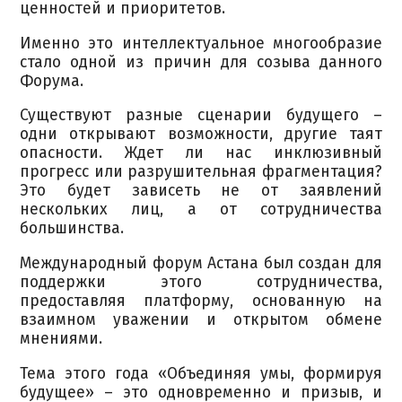
ценностей и приоритетов.
Именно это интеллектуальное многообразие
стало одной из причин для созыва данного
Форума.
Существуют разные сценарии будущего –
одни открывают возможности, другие таят
опасности. Ждет ли нас инклюзивный
прогресс или разрушительная фрагментация?
Это будет зависеть не от заявлений
нескольких лиц, а от сотрудничества
большинства.
Международный форум Астана был создан для
поддержки этого сотрудничества,
предоставляя платформу, основанную на
взаимном уважении и открытом обмене
мнениями.
Тема этого года «Объединяя умы, формируя
будущее» – это одновременно и призыв, и