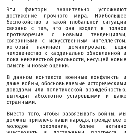
Эти факторы значительно усложняют
достижение прочного мира. Наибольшее
беспокойство в такой глобальной ситуации
связано с тем, что она входит в полное
противоречие с новыми тенденциями,
связанными с искусственным интеллектом,
который начинает доминировать, ведя
человечество к кардинально обновленной и
пока неизвестной реальности, несущей новые
смыслы и новые оценки.
В данном контексте военные конфликты и
даже войны, обосновываемые историческими
доводами или политической враждебностью,
выглядят абсолютно устаревшими и даже
странными.
Вместо того, чтобы развязывать войны, мы
должны привлечь наши народы, прежде всего
молодое поколение, более активно
участвовать в достижении прогресса и