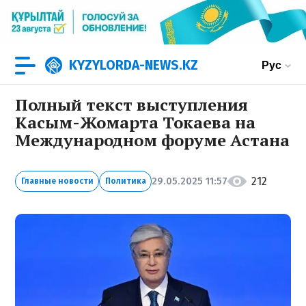
KYZYLORDA-NEWS.KZ
Рус
Полный текст выступления
Касым-Жомарта Токаева на
Международном форуме Астана
212
29.05.2025 11:57
Главные новости
Политика