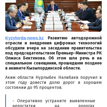
Kyzylorda-news.kz
Развитию автодорожной
отрасли и внедрения цифровых технологий
обсудили вчера на заседании правительства
под председательством Премьер-Министра РК
Олжаса Бектенова. Об этом шла речь и на
специальном совещании, прошедшем позднее
в акимате Кызылординской области.
Аким области Нурлыбек Налибаев поручил в
этом году довести долю дорог в хорошем
состоянии до 95 процентов.
- Оперативно устраните выявленные
недостатки на дорогах,